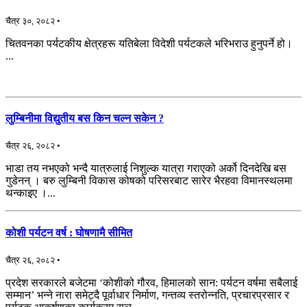
चैत्र ३०, २०८२ •
चितवनका पर्यटकीय क्षेत्रहरू यतिबेला विदेशी पर्यटकले भरिभराउ हुनुपर्ने हो।
...
लुम्बिनीमा विद्युतीय बस किन चल्न सकेन ?
चैत्र २६, २०८२ •
भाडा तय नभएको भन्दै यात्रुलाई निशुल्क यात्रा गराएको अर्को दिनदेखि बस
गुडेनन् । बरु लुम्बिनी विकास कोषको परिसरबाट सारेर भैरहवा विमानस्थलमा
थन्काइए ।...
कोशी पर्यटन वर्ष : घोषणामै सीमित
चैत्र २६, २०८२ •
प्रदेश सरकारले बजेटमा ‘कोशीको गौरव, हिमालको सान: पर्यटन वर्षमा सबैलाई
सम्मान’ भन्ने नारा समेट्दै पूर्वाधार निर्माण, गन्तव्य स्तरोन्नति, प्रचारप्रसार र