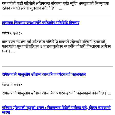
गत वर्षको बाढी पहिरोले क्षतिग्रस्त संरचना मर्मत नहुँदा धनकुटाको सिम्सुवामा
रहेको नमस्ते झरना सुनसान बनेको छ । ...
इलाममा सिमसार संरक्षणसँगै पर्यटकीय गतिविधि विस्तार
वैशाख ५, २०८३ •
वातावरण संरक्षण गर्दै पर्यटकीय गतिविधि बढाउने उद्देश्यले पश्चिमी इलामको
फाकफोकथुम गाउँपालिका-६ हाङवाचुलीका स्थानीय पोखरी विस्तारमा लागेका
छन् । ...
रामेछापको भालुखोप डाँडामा आन्तरिक पर्यटकको चहलपहल
वैशाख २, २०८३ •
रामेछापको भालुखोप डाँडामा आन्तरिक पर्यटकहरूको चहलपहल बढेको छ। ...
पश्चिम एसियाली युद्धको असर : चितवनमा विदेशी पर्यटक घटे, होटल व्यवसायी
मारमा