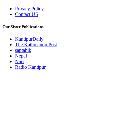
Privacy Policy
Contact US
Our Sister Publications
KantipurDaily
The Kathmandu Post
saptahik
Nepal
Nari
Radio Kantipur