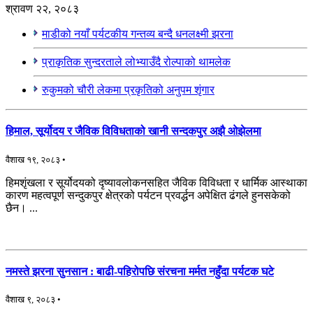
श्रावण २२, २०८३
माडीको नयाँ पर्यटकीय गन्तव्य बन्दै धनलक्ष्मी झरना
प्राकृतिक सुन्दरताले लोभ्याउँदै रोल्पाको थामलेक
रुकुमको चौरी लेकमा प्रकृतिको अनुपम शृंगार
हिमाल, सूर्योदय र जैविक विविधताको खानी सन्दकपुर अझै ओझेलमा
वैशाख १९, २०८३ •
हिमशृंखला र सूर्योदयको दृष्यावलोकनसहित जैविक विविधता र धार्मिक आस्थाका
कारण महत्वपूर्ण सन्दुकपुर क्षेत्रको पर्यटन प्रवर्द्धन अपेक्षित ढंगले हुनसकेको
छैन। ...
नमस्ते झरना सुनसान : बाढी-पहिरोपछि संरचना मर्मत नहुँदा पर्यटक घटे
वैशाख ९, २०८३ •