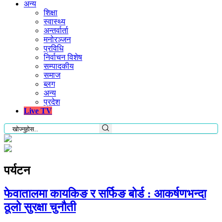
अन्य
शिक्षा
स्वास्थ्य
अन्तर्वार्ता
मनोरञ्जन
प्रविधि
निर्वाचन विशेष
सम्पादकीय
समाज
ब्लग
अन्य
प्रदेश
Live TV
पर्यटन
फेवातालमा कायकिङ र सर्फिङ बोर्ड : आकर्षणभन्दा
ठूलो सुरक्षा चुनौती