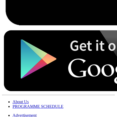
About Us
PROGRAMME SCHEDULE
Advertisement