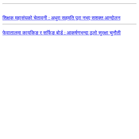
शिक्षक महासंघको चेतावनी : अधुरा सहमति पूरा नभए सशक्त आन्दोलन
फेवातालमा कायकिङ र सर्फिङ बोर्ड : आकर्षणभन्दा ठूलो सुरक्षा चुनौती