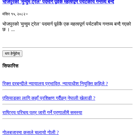
भोजपुरको 'मुन्दुम ट्रेल’ पदमार्ग पूर्वकै महत्वपूर्ण पर्यटकीय गन्तव्य बन्दै
मंसिर १५, २०८२ •
भोजपुरको 'मुन्दुम ट्रेल’ पदमार्ग पूर्वकै एक महत्वपूर्ण पर्यटकीय गन्तव्य बन्दै गएको
छ । ...
थप हेर्नुहोस्
सिफारिस
रिक्त दरबन्दीले न्यायालय प्रभावित, न्यायाधीश नियुक्ति कहिले ?
एसियाडका लागि कहाँ प्रशिक्षण गर्दैछन् नेपाली खेलाडी ?
राष्ट्रिय परिचय पत्र जारी गर्ने प्रणालीमै समस्या
गोलबजारमा कसले चलायो गोली ?