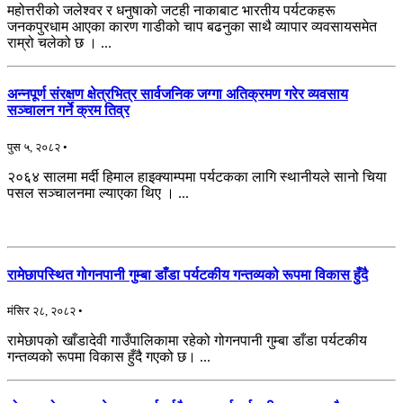
महोत्तरीको जलेश्वर र धनुषाको जटही नाकाबाट भारतीय पर्यटकहरू
जनकपुरधाम आएका कारण गाडीको चाप बढनुका साथै व्यापार व्यवसायसमेत
राम्रो चलेको छ । ...
अन्नपूर्ण संरक्षण क्षेत्रभित्र सार्वजनिक जग्गा अतिक्रमण गरेर व्यवसाय
सञ्चालन गर्ने क्रम तिव्र
पुस ५, २०८२ •
२०६४ सालमा मर्दी हिमाल हाइक्याम्पमा पर्यटकका लागि स्थानीयले सानो चिया
पसल सञ्चालनमा ल्याएका थिए । ...
रामेछापस्थित गोगनपानी गुम्बा डाँडा पर्यटकीय गन्तव्यको रूपमा विकास हुँदै
मंसिर २८, २०८२ •
रामेछापको खाँडादेवी गाउँपालिकामा रहेको गोगनपानी गुम्बा डाँडा पर्यटकीय
गन्तव्यको रूपमा विकास हुँदै गएको छ। ...