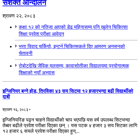
सशक्त आन्दोलन
श्रावण २२, २०८३
कक्षा १२ को नतिजा आएको डेढ महिनासम्म पनि खुलेन चिकित्सा
शिक्षा प्रवेश परीक्षा आवेदन
भत्ता विवाद चर्कियो, इन्टर्न चिकित्सकले दिए आमरण अनसनको
चेतावनी
रोबोटदेखि जैविक मलसम्म, कावासोतीका विद्यालयमा प्रयोगात्मक
शिक्षाको नयाँ अभ्यास
इन्जिनियर बन्ने होड, त्रिविका ४३ सय सिटमा १२ हजारभन्दा बढी विद्यार्थीको
दाबी
श्रावण १६, २०८३ •
इन्जिनियरिङ पढ्न चाहने विद्यार्थीको चाप भएपछि यस वर्ष उपलब्ध सिटभन्दा
तेब्बर बढीले प्रवेश परीक्षा दिएका छन् । यस पटक ४ हजार ३ सय सिटका लागि
१२ हजार ६ सयले प्रवेश परीक्षा दिएका हुन्...