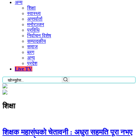
अन्य
शिक्षा
स्वास्थ्य
अन्तर्वार्ता
मनोरञ्जन
प्रविधि
निर्वाचन विशेष
सम्पादकीय
समाज
ब्लग
अन्य
प्रदेश
Live TV
शिक्षा
शिक्षक महासंघको चेतावनी : अधुरा सहमति पूरा नभए