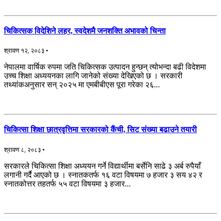
चिकित्सक विदेशिने लहर, स्वदेशमै जनशक्ति अभावको चिन्ता
श्रावण १२, २०८३ •
नेपालमा वार्षिक रुपमा जति चिकित्सक उत्पादन हुन्छन् त्योभन्दा बढी विदेशमा
उच्च शिक्षा अध्ययनका लागि जानेको संख्या देखिएको छ । सरकारी
तथ्यांकअनुसार सन् २०२५ मा एमबीबीएस पूरा गरेका २६...
चिकित्सा शिक्षा छात्रवृत्तिमा सरकारको कैंची, सिट संख्या बढाउने तयारी
श्रावण ८, २०८३ •
सरकारले चिकित्सा शिक्षा अध्ययन गर्ने विद्यार्थीमा बर्सेनि साढे ३ अर्ब रुपैयाँ
लगानी गर्दै आएको छ । स्नातकतर्फ १६ वटा विषयमा ७ हजार ३ सय ४२ र
स्नातकोत्तर तहतर्फ ५५ वटा विषयमा ३ हजार...