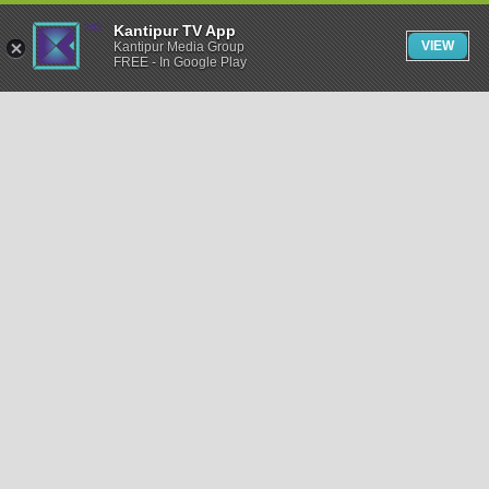
Kantipur TV App
VIEW
Kantipur Media Group
FREE - In Google Play
समाचार
राजनीति
खेलकुद
अन्तर्राष्ट्रिय
अर्थ
भिडियो
विचार
कला / साहित्य
अन्य