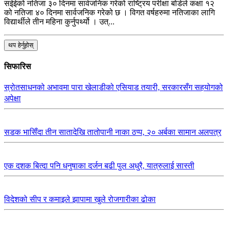
सईईको नतिजा ३० दिनमा सार्वजनिक गरेको राष्ट्रिय परीक्षा बोर्डले कक्षा १२
को नतिजा ४० दिनमा सार्वजनिक गरेको छ । विगत वर्षहरुमा नतिजाका लागि
विद्यार्थीले तीन महिना कुर्नुपर्थ्यो । उत्...
थप हेर्नुहोस्
सिफारिस
स्रोतसाधनको अभावमा पारा खेलाडीको एसियाड तयारी, सरकारसँग सहयोगको
अपेक्षा
सडक भासिँदा तीन सातादेखि तातोपानी नाका ठप्प, २० अर्बका सामान अलपत्र
एक दशक बित्दा पनि धनुषाका दर्जन बढी पुल अधुरै, यात्रुलाई सास्ती
विदेशको सीप र कमाइले झापामा खुले रोजगारीका ढोका