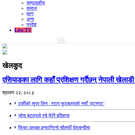
सम्पादकीय
समाज
ब्लग
अन्य
प्रदेश
Live TV
खेलकुद
एसियाडका लागि कहाँ प्रशिक्षण गर्दैछन् नेपाली खेलाडी
श्रावण २२, २०८३
टर्कीको सुपर लिग : स्टार फुटबलरको नयाँ ‘हटस्पट’
जोस बटलरले रचे फेरि इतिहास
फिफा अध्यक्ष इन्फान्टिनो चौतर्फी घेराबन्दीमा