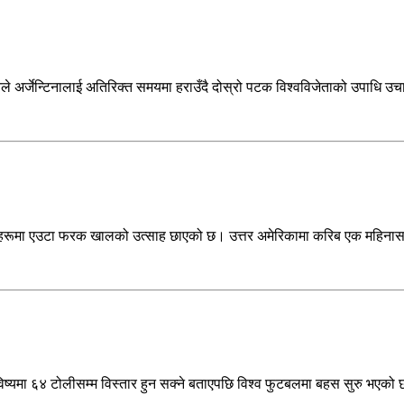
े अर्जेन्टिनालाई अतिरिक्त समयमा हराउँदै दोस्रो पटक विश्वविजेताको उपाधि उचा
ेमीहरूमा एउटा फरक खालको उत्साह छाएको छ। उत्तर अमेरिकामा करिब एक महिना
विष्यमा ६४ टोलीसम्म विस्तार हुन सक्ने बताएपछि विश्व फुटबलमा बहस सुरु भएको 