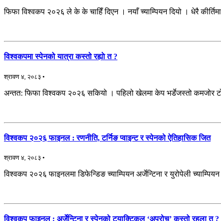
फिफा विश्वकप २०२६ ले के के चाहिँ दिएन । नयाँ च्याम्पियन दियो । धेरै कीर्तिमान
विश्वकपमा स्पेनको यात्रा कस्तो रह्याे त ?
श्रावण ४, २०८३ •
अन्तत: फिफा विश्वकप २०२६ सकियो । पहिलो खेलमा केप भर्डेजस्तो कमजोर टोलीव
विश्वकप २०२६ फाइनल : रणनीति, टर्निङ प्वाइन्ट र स्पेनको ऐतिहासिक जित
श्रावण ४, २०८३ •
विश्वकप २०२६ फाइनलमा डिफेन्डिङ च्याम्पियन अर्जेन्टिना र युरोपेली च्याम्पियन 
विश्वकप फाइनल : अर्जेन्टिना र स्पेनको ट्याक्टिकल ‘अप्रोच’ कस्तो रहला त ?