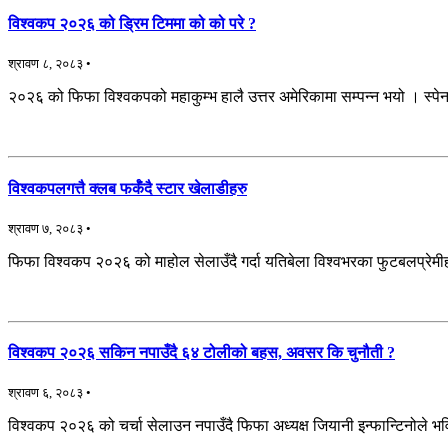
विश्वकप २०२६ को ड्रिम टिममा को को परे ?
श्रावण ८, २०८३ •
२०२६ को फिफा विश्वकपको महाकुम्भ हालै उत्तर अमेरिकामा सम्पन्न भयो । स्पेनल
विश्वकपलगत्तै क्लब फर्कँदै स्टार खेलाडीहरु
श्रावण ७, २०८३ •
फिफा विश्वकप २०२६ को माहोल सेलाउँदै गर्दा यतिबेला विश्वभरका फुटबलप्र
विश्वकप २०२६ सकिन नपाउँदै ६४ टोलीको बहस, अवसर कि चुनौती ?
श्रावण ६, २०८३ •
विश्वकप २०२६ को चर्चा सेलाउन नपाउँदै फिफा अध्यक्ष जियानी इन्फान्टिनोले भ