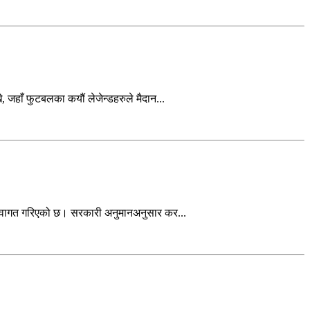
जहाँ फुटबलका कयौं लेजेन्डहरुले मैदान...
 स्वागत गरिएको छ। सरकारी अनुमानअनुसार कर...