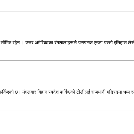
 सीमित रहेन । उत्तर अमेरिकाका रंगशालाहरूले यसपटक एउटा यस्तो इतिहास लेखे, 
 फर्किएको छ। मंगलबार बिहान स्वदेश फर्किएको टोलीलई राजधानी मड्रिडमा भव्य