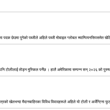
मा पदक छेउमा पुगेको पब्जीले अहिले पब्जी मोबाइल ग्लोबल च्याम्पियनसिपसमेत खेल
 टोलीलाई तोड्न मुस्किल पर्नेछ । हालै अमेरिकामा सम्पन्न सन् २०२६ को पुरुष
त्रको खेलभन्दा मैदानबाहिरका विविध विवादहरूले अहिले यो टोली र अर्जेन्टिना 