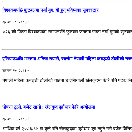
विश्वकपपछि फुटबलमा नयाँ युग, यी हुन् भविष्यका सुपरस्टार
श्रावण १८, २०८३ •
०२६ को फिफा विश्वकपको समापनसँगै फुटबल जगतमा एउटा नयाँ युगको सुरुवात भए
एसियाडअघि भारतमा अन्तिम तयारी, स्वर्णमा नेपाली महिला कबड्डी टोलीको नज
श्रावण १७, २०८३ •
नेपाली महिला कबड्डी टोलीको चाहना छ एसियाली खेलकुदमा फेरि पनि पदक जित्ने
घोषणा ठूलो, बजेट सानो : खेलकुद पूर्वाधार फेरि अन्योलमा
श्रावण १६, २०८३ •
आर्थिक वर्ष २०८३/८४ मा कुनै पनि खेलकुदका पूर्वाधार पूरा नहुने गरी बजेट 