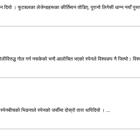
 ‍दियो । फुटबलका लेजेन्डहरूका कीर्तिमान तोडिए, पुरानो लिगेसी धान्न नयाँ पुस्ता ज
िरुद्ध गोल गर्न नसकेको भन्दै आलोचित भएको स्पेनले विश्वकप नै जित्यो। विश्व
स्पेनबीचको भिडन्तले स्पेनको जर्सीमा दोस्रो तारा थपिदियो । ...