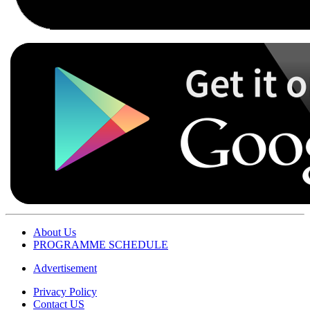
About Us
PROGRAMME SCHEDULE
Advertisement
Privacy Policy
Contact US