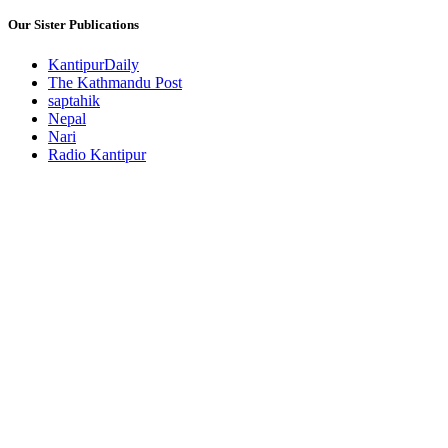
Our Sister Publications
KantipurDaily
The Kathmandu Post
saptahik
Nepal
Nari
Radio Kantipur