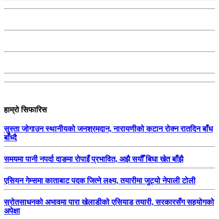
हाम्रो सिफारिस
सुस्ता जोगाउन स्थानीयको जनश्रमदान, नारायणीको कटान रोक्न रातदिन बाँध
बाँध्दै
समयमा पानी नपर्दा दाङमा रोपाइँ प्रभावित, अझै सयौँ बिघा खेत बाँझै
एसियन गेम्समा काताबाट पदक जित्ने लक्ष्य, तयारीमा जुट्यो नेपाली टोली
स्रोतसाधनको अभावमा पारा खेलाडीको एसियाड तयारी, सरकारसँग सहयोगको
अपेक्षा