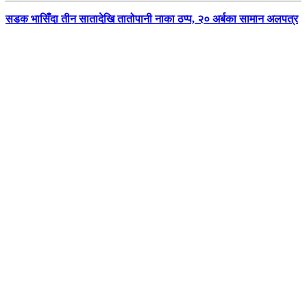
सडक भासिँदा तीन सातादेखि तातोपानी नाका ठप्प, २० अर्बका सामान अलपत्र