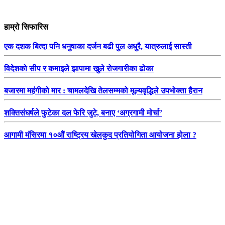
हाम्रो सिफारिस
एक दशक बित्दा पनि धनुषाका दर्जन बढी पुल अधुरै, यात्रुलाई सास्ती
विदेशको सीप र कमाइले झापामा खुले रोजगारीका ढोका
बजारमा महंगीको मार : चामलदेखि तेलसम्मको मूल्यवृद्धिले उपभोक्ता हैरान
शक्तिसंघर्षले फुटेका दल फेरि जुटे, बनाए ‘अग्रगामी मोर्चा’
आगामी मंसिरमा १०औं राष्ट्रिय खेलकुद प्रतियोगिता आयोजना होला ?