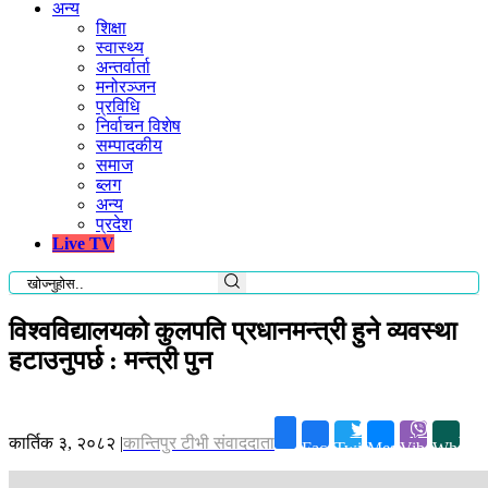
अन्य
शिक्षा
स्वास्थ्य
अन्तर्वार्ता
मनोरञ्जन
प्रविधि
निर्वाचन विशेष
सम्पादकीय
समाज
ब्लग
अन्य
प्रदेश
Live TV
विश्वविद्यालयको कुलपति प्रधानमन्त्री हुने व्यवस्था
हटाउनुपर्छ : मन्त्री पुन
कार्तिक ३, २०८२
|
कान्तिपुर टीभी संवाददाता
Facebook
Twitter
Messenger
Viber
Whatsa