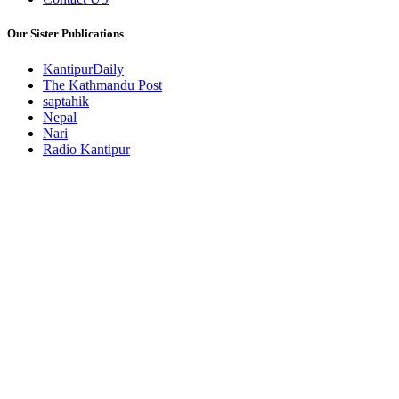
Our Sister Publications
KantipurDaily
The Kathmandu Post
saptahik
Nepal
Nari
Radio Kantipur