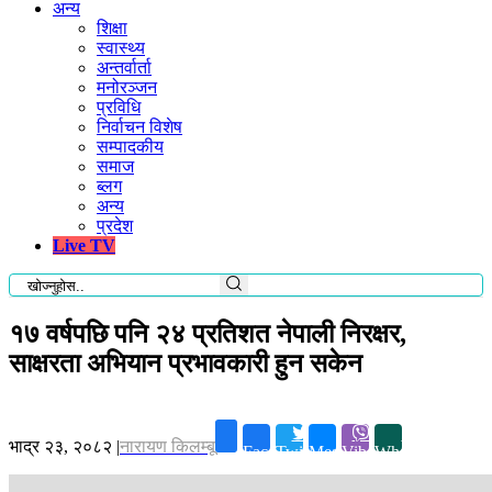
अन्य
शिक्षा
स्वास्थ्य
अन्तर्वार्ता
मनोरञ्जन
प्रविधि
निर्वाचन विशेष
सम्पादकीय
समाज
ब्लग
अन्य
प्रदेश
Live TV
१७ वर्षपछि पनि २४ प्रतिशत नेपाली निरक्षर,
साक्षरता अभियान प्रभावकारी हुन सकेन
भाद्र २३, २०८२
|
नारायण किलम्बू
Facebook
Twitter
Messenger
Viber
Whatsapp