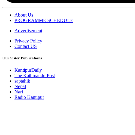
About Us
PROGRAMME SCHEDULE
Advertisement
Privacy Policy
Contact US
Our Sister Publications
KantipurDaily
The Kathmandu Post
saptahik
Nepal
Nari
Radio Kantipur