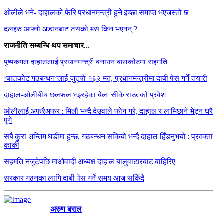
ओलीले भने- दाहालको फेरि प्रधानमन्त्री हुने इच्छा समाप्त भएजस्तो छ
दलहरु आफ्नो अडानबाट टसको मस किन भएनन् ?
राजनीति सम्बन्धि थप समाचार...
पुष्पकमल दाहाललाई प्रधानमन्त्री बनाउन बालकोटमा सहमति
‘बालकोट गठबन्धन’लाई जुट्यो १६२ मत, प्रधानमन्त्रीमा दाबी पेस गर्ने तयारी
दाहाल-ओलीबीच छलफल भइरहेका बेला सीके राउतको प्रवेश
ओलीलाई अफरैअफर : मिलौं भन्दै देउवाले फोन गरे, दाहाल र लामिछाने भेट्न घरै
पुगे
सबै कुरा अन्तिम घडीमा हुन्छ, गठबन्धन सकियो भन्दै दाहाल हिँड्नुभयो : प्रवक्ता
कार्की
सहमति नजुटेपछि माओवादी अध्यक्ष दाहाल बालुवाटारबाट बाहिरिए
सरकार गठनका लागि दाबी पेस गर्ने समय आज सकिँदै
अरुण बराल