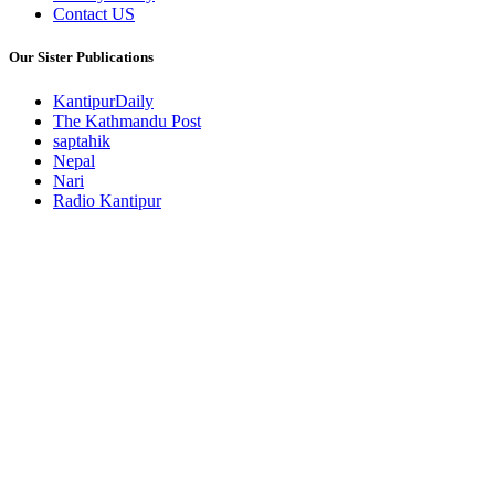
Contact US
Our Sister Publications
KantipurDaily
The Kathmandu Post
saptahik
Nepal
Nari
Radio Kantipur