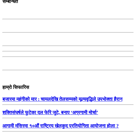
सम्बन्धित
हाम्रो सिफारिस
बजारमा महंगीको मार : चामलदेखि तेलसम्मको मूल्यवृद्धिले उपभोक्ता हैरान
शक्तिसंघर्षले फुटेका दल फेरि जुटे, बनाए ‘अग्रगामी मोर्चा’
आगामी मंसिरमा १०औं राष्ट्रिय खेलकुद प्रतियोगिता आयोजना होला ?