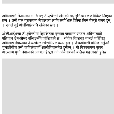
अविनाशले नेपालका लागि ५९ टी-ट्वेन्टी खेलको ५६ इनिङमा ७४ विकेट लिएका
छन् । उनी यस प्रारूपमा नेपालका लागि सर्वाधिक विकेट लिने तेस्रो बलर हुन्
। उनले दुई ओडीआई पनि खेलेका छन् ।
ओडीआईभन्दा टी-ट्वेन्टीमा क्रिकेटमा प्रभाव जमाउन सफल अविनाशको
पहिचान डेथओभर बलिङसँगै जोडिएको छ । योर्कर किङका नामले परिचित
अविनाश नेपालका डेथओभर स्पेसलिस्ट बलर हुन् । डेथओभरमै बलिङ गर्नुपर्ने
चुनौतीबीच उनी कहिलेकाहीँ आलोचितसमेत हुन्छन् । यो विश्वकपमा सुपर
आठसम्म पुग्ने नेपालको लक्ष्यलाई पूरा गर्न अविनाशको बलिङ महत्त्वपूर्ण हुनेछ ।