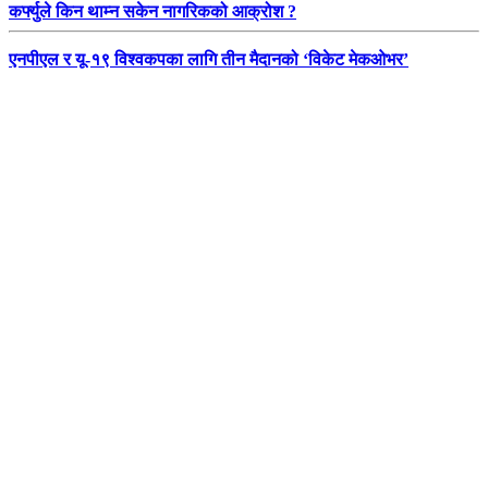
कर्फ्युले किन थाम्न सकेन नागरिकको आक्रोश ?
एनपीएल र यू-१९ विश्वकपका लागि तीन मैदानको ‘विकेट मेकओभर’