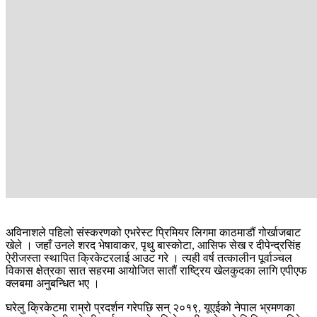
अविनाशले पहिलो संस्करणको एभरेस्ट प्रिमियर लिगमा काठमाडौं गोर्खाजबाट
खेले । जहाँ उनले शरद भेषावाकर, पृथु बास्कोटा, आसिफ सेख र दीपेन्द्रसिंह
ऐरीजस्ता स्थापित क्रिकेटरलाई आउट गरे । त्यही वर्ष तत्कालीन पूर्वाञ्चल
विकास क्षेत्रका सात सहरमा आयोजित सातौं राष्ट्रिय खेलकुदका लागि एपीएफ
क्लबमा अनुबन्धित भए ।
घरेलु क्रिकेटमा राम्रो प्रदर्शन गरेपछि सन् २०१९, यूएईको नेपाल भ्रमणका