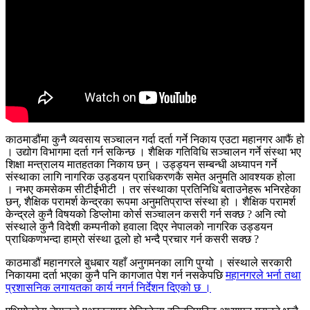
काठमाडौंमा कुनै व्यवसाय सञ्चालन गर्दा दर्ता गर्ने निकाय एउटा महानगर आफैं हो
। उद्योग विभागमा दर्ता गर्न सकिन्छ । शैक्षिक गतिविधि सञ्चालन गर्ने संस्था भए
शिक्षा मन्त्रालय मातहतका निकाय छन् । उड्ड्यन सम्बन्धी अध्यापन गर्ने
संस्थाका लागि नागरिक उड्डयन प्राधिकरणकै समेत अनुमति आवश्यक होला
। नभए कमसेकम सीटीईभीटी । तर संस्थाका प्रतिनिधि बताउनेहरू भनिरहेका
छन्, शैक्षिक परामर्श केन्द्रका रूपमा अनुमतिप्राप्त संस्था हो । शैक्षिक परामर्श
केन्द्रले कुनै विषयको डिप्लोमा कोर्स सञ्चालन कसरी गर्न सक्छ ? अनि त्यो
संस्थाले कुनै विदेशी कम्पनीको हवाला दिएर नेपालको नागरिक उड्डयन
प्राधिकणभन्दा हाम्रो संस्था ठूलो हो भन्दै प्रचार गर्न कसरी सक्छ ?
काठमाडौं महानगरले बुधबार यहाँ अनुगमनका लागि पुग्यो । संस्थाले सरकारी
निकायमा दर्ता भएका कुनै पनि कागजात पेश गर्न नसकेपछि
महानगरले भर्ना तथा
प्रशासनिक लगायतका कार्य नगर्न निर्देशन दिएको छ ।