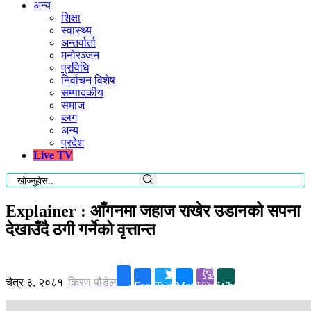
अन्य
शिक्षा
स्वास्थ्य
अन्तर्वार्ता
मनोरञ्जन
प्रविधि
निर्वाचन विशेष
सम्पादकीय
समाज
ब्लग
अन्य
प्रदेश
Live TV
Explainer : आँगनमा जहाज राखेर उडानको सपना
देखाउँदै ठगी गर्नेको वृत्तान्त
चैत्र ३, २०८१
|
किरण पौडेल
Facebook
Twitter
Messenger
Viber
Whatsapp