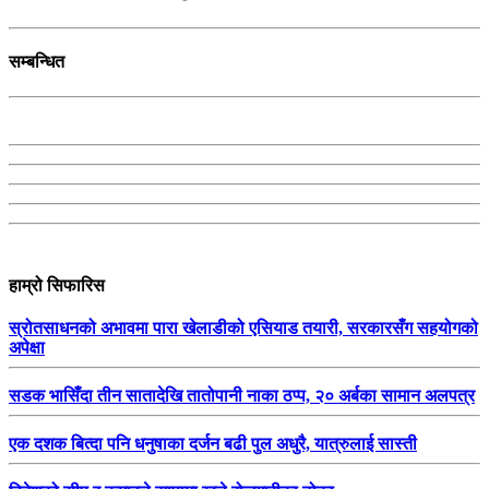
सम्बन्धित
हाम्रो सिफारिस
स्रोतसाधनको अभावमा पारा खेलाडीको एसियाड तयारी, सरकारसँग सहयोगको
अपेक्षा
सडक भासिँदा तीन सातादेखि तातोपानी नाका ठप्प, २० अर्बका सामान अलपत्र
एक दशक बित्दा पनि धनुषाका दर्जन बढी पुल अधुरै, यात्रुलाई सास्ती