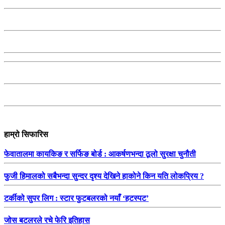
हाम्रो सिफारिस
फेवातालमा कायकिङ र सर्फिङ बोर्ड : आकर्षणभन्दा ठूलो सुरक्षा चुनौती
फुजी हिमालको सबैभन्दा सुन्दर दृश्य देखिने हाकोने किन यति लोकप्रिय ?
टर्कीको सुपर लिग : स्टार फुटबलरको नयाँ ‘हटस्पट’
जोस बटलरले रचे फेरि इतिहास