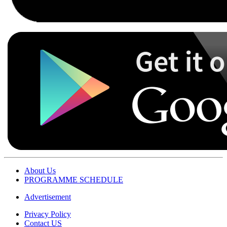
About Us
PROGRAMME SCHEDULE
Advertisement
Privacy Policy
Contact US