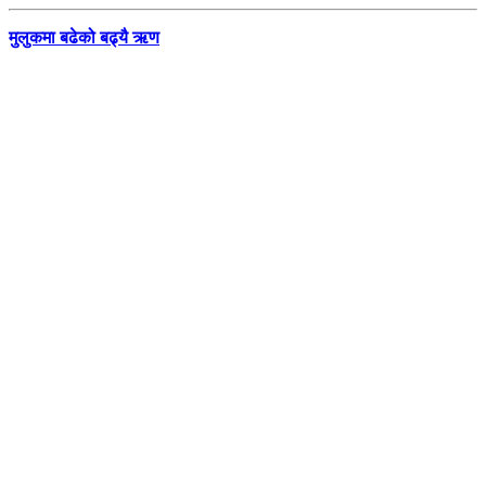
मुलुकमा बढेको बढ्यै ऋण