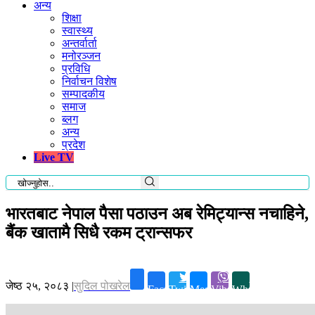
अन्य
शिक्षा
स्वास्थ्य
अन्तर्वार्ता
मनोरञ्जन
प्रविधि
निर्वाचन विशेष
सम्पादकीय
समाज
ब्लग
अन्य
प्रदेश
Live TV
भारतबाट नेपाल पैसा पठाउन अब रेमिट्यान्स नचाहिने,
बैंक खातामै सिधै रकम ट्रान्सफर
जेष्ठ २५, २०८३
|
सुदिल पोखरेल
Facebook
Twitter
Messenger
Viber
Whatsapp