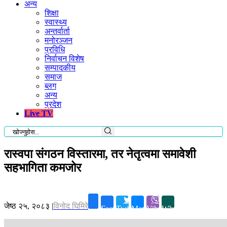
अन्य
शिक्षा
स्वास्थ्य
अन्तर्वार्ता
मनोरञ्जन
प्रविधि
निर्वाचन विशेष
सम्पादकीय
समाज
ब्लग
अन्य
प्रदेश
Live TV
रास्वपा संगठन विस्तारमा, तर नेतृत्वमा समावेशी
सहभागिता कमजोर
जेष्ठ २५, २०८३
|
विनोद घिमिरे
Facebook
Twitter
Messenger
Viber
Whatsapp