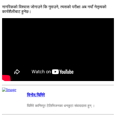
नागरिकको विश्वास जोगाउने कि गुमाउने, त्यसको परीक्षा अब नयाँ नेतृत्वको
कार्यशैलीबाट हुनेछ।
विनोद घिमिरे
घिमिरे कान्तिपुर टेलिभिजनका धनकुटा संवाददाता हुन् ।