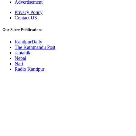
Advertisement
Privacy Policy
Contact US
Our Sister Publications
KantipurDaily
The Kathmandu Post
saptahik
Nepal
Nari
Radio Kantipur