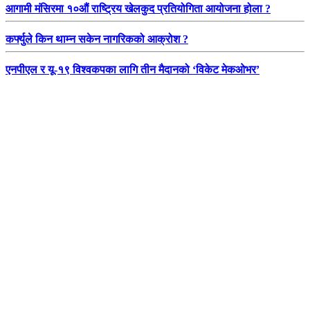
आगामी मंसिरमा १०औं राष्ट्रिय खेलकुद प्रतियोगिता आयोजना होला ?
कर्फ्युले किन थाम्न सकेन नागरिकको आक्रोश ?
एनपीएल र यू-१९ विश्वकपका लागि तीन मैदानको ‘विकेट मेकओभर’