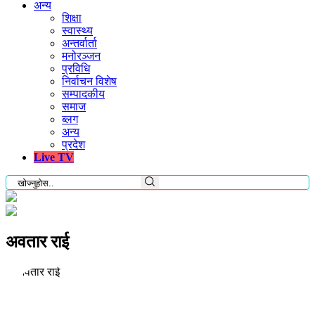
अन्य
शिक्षा
स्वास्थ्य
अन्तर्वार्ता
मनोरञ्जन
प्रविधि
निर्वाचन विशेष
सम्पादकीय
समाज
ब्लग
अन्य
प्रदेश
Live TV
अवतार राई