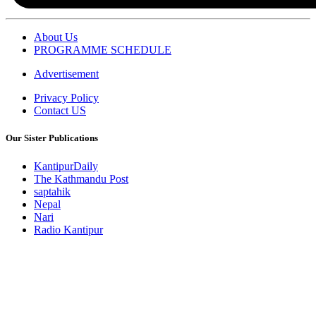
About Us
PROGRAMME SCHEDULE
Advertisement
Privacy Policy
Contact US
Our Sister Publications
KantipurDaily
The Kathmandu Post
saptahik
Nepal
Nari
Radio Kantipur