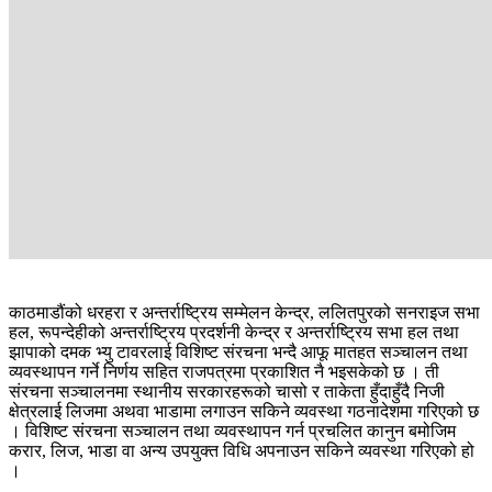
काठमाडौंको धरहरा र अन्तर्राष्ट्रिय सम्मेलन केन्द्र, ललितपुरको सनराइज सभा
हल, रूपन्देहीको अन्तर्राष्ट्रिय प्रदर्शनी केन्द्र र अन्तर्राष्ट्रिय सभा हल तथा
झापाको दमक भ्यु टावरलाई विशिष्ट संरचना भन्दै आफू मातहत सञ्चालन तथा
व्यवस्थापन गर्ने निर्णय सहित राजपत्रमा प्रकाशित नै भइसकेको छ । ती
संरचना सञ्चालनमा स्थानीय सरकारहरूको चासो र ताकेता हुँदाहुँदै निजी
क्षेत्रलाई लिजमा अथवा भाडामा लगाउन सकिने व्यवस्था गठनादेशमा गरिएको छ
। विशिष्ट संरचना सञ्चालन तथा व्यवस्थापन गर्न प्रचलित कानुन बमोजिम
करार, लिज, भाडा वा अन्य उपयुक्त विधि अपनाउन सकिने व्यवस्था गरिएको हो
।