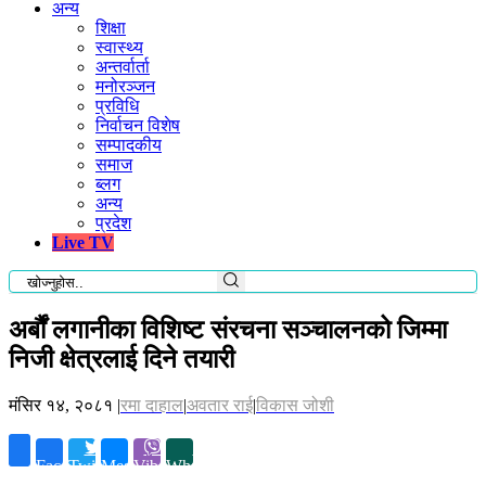
अन्य
शिक्षा
स्वास्थ्य
अन्तर्वार्ता
मनोरञ्जन
प्रविधि
निर्वाचन विशेष
सम्पादकीय
समाज
ब्लग
अन्य
प्रदेश
Live TV
अर्बौं लगानीका विशिष्ट संरचना सञ्चालनको जिम्मा
निजी क्षेत्रलाई दिने तयारी
मंसिर १४, २०८१
|
रमा दाहाल
|
अवतार राई
|
विकास जोशी
Facebook
Twitter
Messenger
Viber
Whatsapp