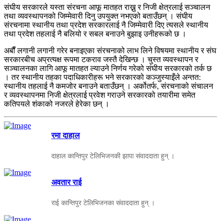
संघीय सरकारले यस्ता संरचना आफू मातहत राख्नु र निजी क्षेत्रलाई सञ्चालन
तथा व्यवस्थापनको जिम्मेवारी दिनु उपयुक्त नभएको बताउँछन् । संघीय
स‌ंरचनामा स्थानीय तथा प्रदेश सरकारलाई नै जिम्मेवारी दिए त्यसले स्थानीय
तथा प्रदेश तहलाई नै बलियो र सबल बनाउने बुझाइ उनीहरूको छ ।
अर्बौं लगानी लगानी गरेर बनाइएका संरचनाको लाभ लिने विषयमा स्थानीय र संघ
सरकारबीच अप्रत्यक्ष रूपमा टकराव जस्तै देखिन्छ । चुस्त व्यवस्थापन र
सञ्चालनका लागि आफू मातहत ल्याउने निर्णय गरेको संघीय सरकारको तर्क छ
। तर स्थानीय तहका पदाधिकारीहरू भने सरकारको कञ्जुस्याइँले अन्तत:
स्थानीय तहलाई नै कमजोर बनाउने बताउँछन् । अर्कोतर्फ, संरचनाको संचालन
र व्यवस्थापनमा निजी क्षेत्रलाई प्रवेश गराउने सरकारको तयारीमा समेत
कतिपयले शंकाको नजरले हेरेका छन् ।
रमा दाहाल
दाहाल कान्तिपुर टेलिभिजनकी झापा संवाददाता हुन् ।
अवतार राई
राई कान्तिपुर टेलिभिजनका संवाददाता हुन् ।