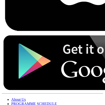
About Us
PROGRAMME SCHEDULE