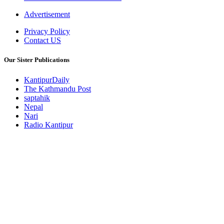
Advertisement
Privacy Policy
Contact US
Our Sister Publications
KantipurDaily
The Kathmandu Post
saptahik
Nepal
Nari
Radio Kantipur