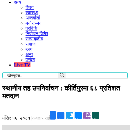
अन्य
शिक्षा
स्वास्थ्य
अन्तर्वार्ता
मनोरञ्जन
प्रविधि
निर्वाचन विशेष
सम्पादकीय
समाज
ब्लग
अन्य
प्रदेश
Live TV
स्थानीय तह उपनिर्वाचन : कीर्तिपुरमा ६८ प्रतिशत
मतदान
मंसिर १६, २०८१
|
अवतार राई
Facebook
Twitter
Messenger
Viber
Whatsapp