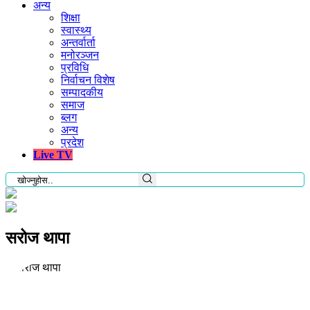
अन्य
शिक्षा
स्वास्थ्य
अन्तर्वार्ता
मनोरञ्जन
प्रविधि
निर्वाचन विशेष
सम्पादकीय
समाज
ब्लग
अन्य
प्रदेश
Live TV
सरोज थापा