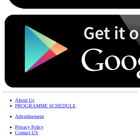
About Us
PROGRAMME SCHEDULE
Advertisement
Privacy Policy
Contact US