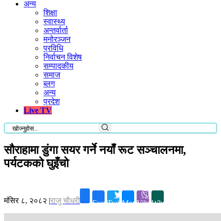
अन्य
शिक्षा
स्वास्थ्य
अन्तर्वार्ता
मनोरञ्जन
प्रविधि
निर्वाचन विशेष
सम्पादकीय
समाज
ब्लग
अन्य
प्रदेश
Live TV
सौराहामा डुंगा सयर गर्ने नयाँ रूट सञ्चालनमा,
पर्यटकको घुइँचो
मंसिर ८, २०८२
|
राजु चौधरी
Facebook
Twitter
Messenger
Viber
Whatsapp