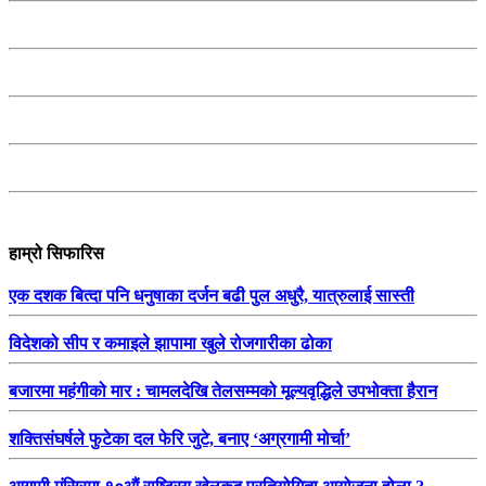
हाम्रो सिफारिस
एक दशक बित्दा पनि धनुषाका दर्जन बढी पुल अधुरै, यात्रुलाई सास्ती
विदेशको सीप र कमाइले झापामा खुले रोजगारीका ढोका
बजारमा महंगीको मार : चामलदेखि तेलसम्मको मूल्यवृद्धिले उपभोक्ता हैरान
शक्तिसंघर्षले फुटेका दल फेरि जुटे, बनाए ‘अग्रगामी मोर्चा’