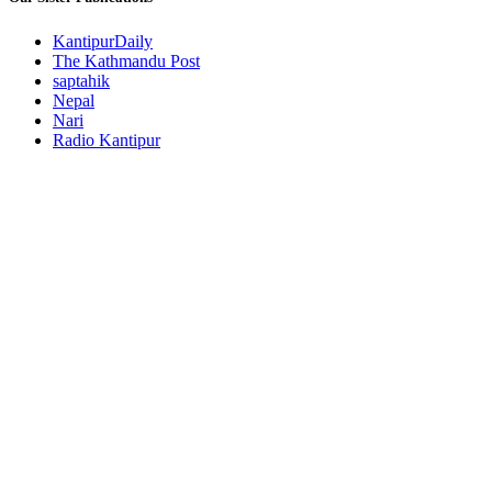
KantipurDaily
The Kathmandu Post
saptahik
Nepal
Nari
Radio Kantipur