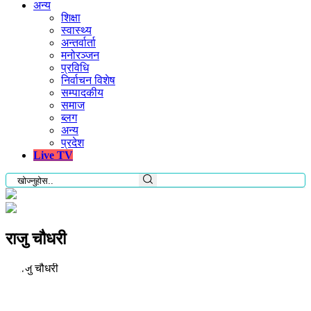
अन्य
शिक्षा
स्वास्थ्य
अन्तर्वार्ता
मनोरञ्जन
प्रविधि
निर्वाचन विशेष
सम्पादकीय
समाज
ब्लग
अन्य
प्रदेश
Live TV
राजु चौधरी