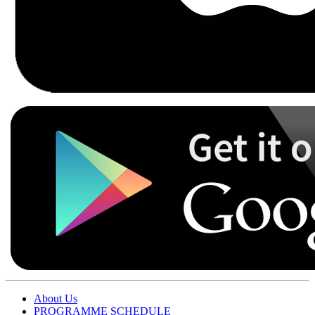
About Us
PROGRAMME SCHEDULE