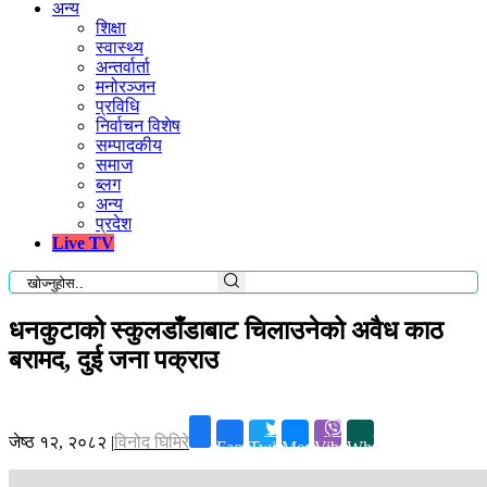
अन्य
शिक्षा
स्वास्थ्य
अन्तर्वार्ता
मनोरञ्जन
प्रविधि
निर्वाचन विशेष
सम्पादकीय
समाज
ब्लग
अन्य
प्रदेश
Live TV
धनकुटाको स्कुलडाँडाबाट चिलाउनेको अवैध काठ
बरामद, दुई जना पक्राउ
जेष्ठ १२, २०८२
|
विनोद घिमिरे
Facebook
Twitter
Messenger
Viber
Whatsapp