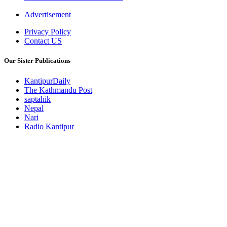
Advertisement
Privacy Policy
Contact US
Our Sister Publications
KantipurDaily
The Kathmandu Post
saptahik
Nepal
Nari
Radio Kantipur