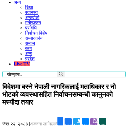
अन्य
शिक्षा
स्वास्थ्य
अन्तर्वार्ता
मनोरञ्जन
प्रविधि
निर्वाचन विशेष
सम्पादकीय
समाज
ब्लग
अन्य
प्रदेश
Live TV
विदेशमा बस्ने नेपाली नागरिकलाई मताधिकार र नो
भोटको व्यवस्थासहित निर्वाचनसम्बन्धी कानुनको
मस्यौदा तयार
जेष्ठ २२, २०८३
|
अञ्जना लामिछाने
Facebook
Twitter
Messenger
Viber
Whatsapp