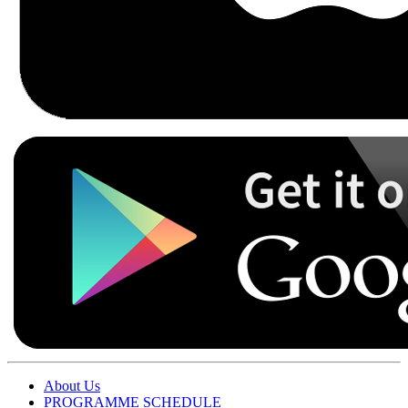
About Us
PROGRAMME SCHEDULE