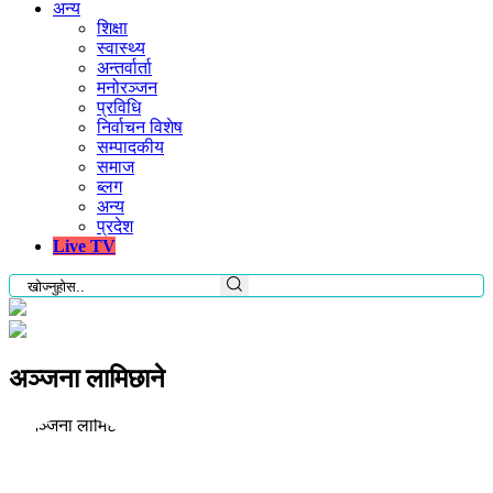
अन्य
शिक्षा
स्वास्थ्य
अन्तर्वार्ता
मनोरञ्जन
प्रविधि
निर्वाचन विशेष
सम्पादकीय
समाज
ब्लग
अन्य
प्रदेश
Live TV
अञ्जना लामिछाने