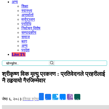
अन्य
शिक्षा
स्वास्थ्य
अन्तर्वार्ता
मनोरञ्जन
प्रविधि
निर्वाचन विशेष
सम्पादकीय
समाज
ब्लग
अन्य
प्रदेश
Live TV
श्रीकृष्ण विक मृत्यु प्रकरण : प्रतिवेदनले प्रहरीलाई
नै ठहर्‍यायो गैरजिम्मेवार
जेष्ठ ६, २०८३
|
शिखा श्रेष्ठ
Facebook
Twitter
Messenger
Viber
Whatsapp