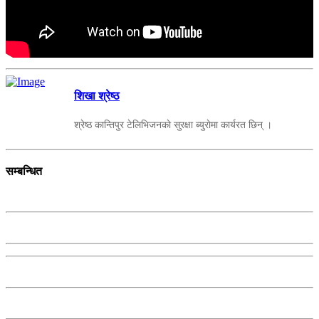
शिखा श्रेष्ठ
श्रेष्ठ कान्तिपुर टेलिभिजनकाे सुरक्षा ब्युराेमा कार्यरत छिन् ।
सम्बन्धित