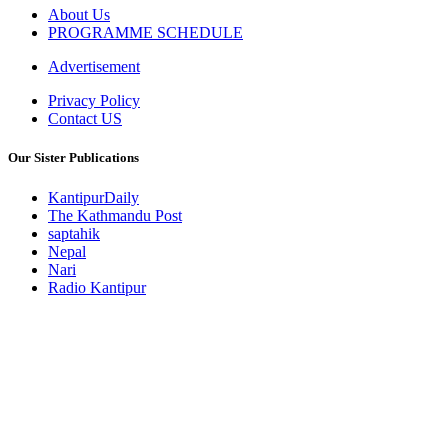
About Us
PROGRAMME SCHEDULE
Advertisement
Privacy Policy
Contact US
Our Sister Publications
KantipurDaily
The Kathmandu Post
saptahik
Nepal
Nari
Radio Kantipur