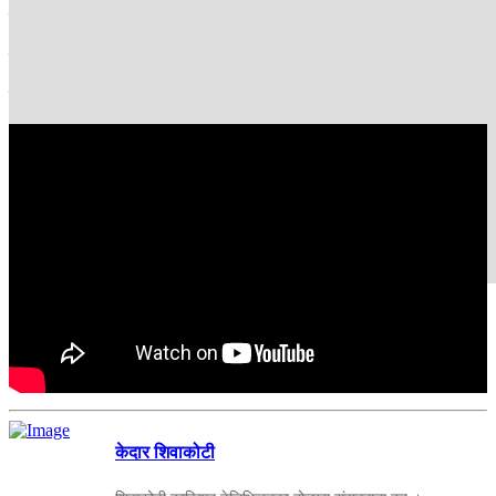
यो खानी आलम्पुका अधिकांश घरले अंशवण्डामा पाएको रोजगारीको खानी हो ।
अल्पसंख्यक थामी समुदायको यी खानीमा स्थानीय २ सय ५० भन्दा धेरैले
रोजगारी पाएका छन् ।
वार्षिक ५ करोडभन्दा माथिको ढुङ्गा यही खानीबाट सहरमा जाने गरेकाे छ ।
केदार शिवाकोटी