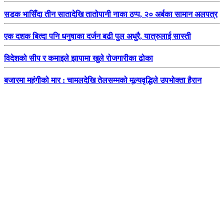
सडक भासिँदा तीन सातादेखि तातोपानी नाका ठप्प, २० अर्बका सामान अलपत्र
एक दशक बित्दा पनि धनुषाका दर्जन बढी पुल अधुरै, यात्रुलाई सास्ती
विदेशको सीप र कमाइले झापामा खुले रोजगारीका ढोका
बजारमा महंगीको मार : चामलदेखि तेलसम्मको मूल्यवृद्धिले उपभोक्ता हैरान