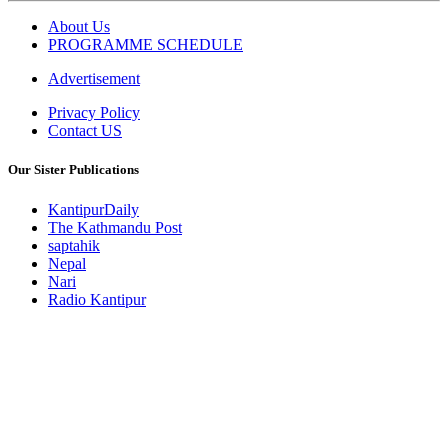
About Us
PROGRAMME SCHEDULE
Advertisement
Privacy Policy
Contact US
Our Sister Publications
KantipurDaily
The Kathmandu Post
saptahik
Nepal
Nari
Radio Kantipur