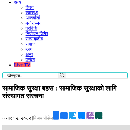
अन्य
शिक्षा
स्वास्थ्य
अन्तर्वार्ता
मनोरञ्जन
प्रविधि
निर्वाचन विशेष
सम्पादकीय
समाज
ब्लग
अन्य
प्रदेश
Live TV
सामाजिक सुरक्षा बहस : सामाजिक सुरक्षाको लागि
संस्थागत संरचना
असार १२, २०८२
|
विजय पौडेल
Facebook
Twitter
Messenger
Viber
Whatsapp