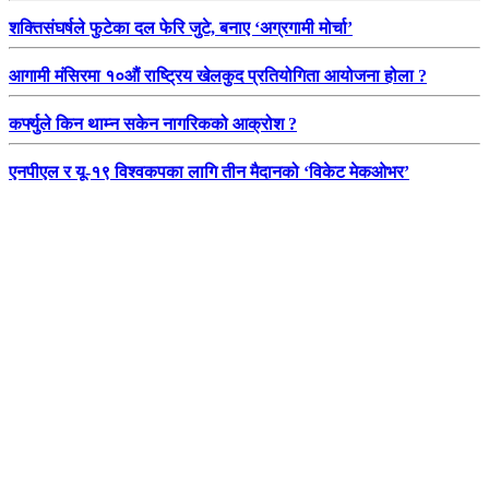
शक्तिसंघर्षले फुटेका दल फेरि जुटे, बनाए ‘अग्रगामी मोर्चा’
आगामी मंसिरमा १०औं राष्ट्रिय खेलकुद प्रतियोगिता आयोजना होला ?
कर्फ्युले किन थाम्न सकेन नागरिकको आक्रोश ?
एनपीएल र यू-१९ विश्वकपका लागि तीन मैदानको ‘विकेट मेकओभर’