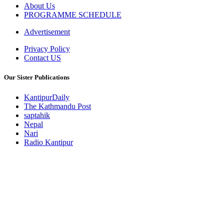
About Us
PROGRAMME SCHEDULE
Advertisement
Privacy Policy
Contact US
Our Sister Publications
KantipurDaily
The Kathmandu Post
saptahik
Nepal
Nari
Radio Kantipur