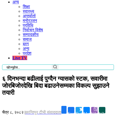
अन्य
शिक्षा
स्वास्थ्य
अन्तर्वार्ता
मनोरञ्जन
प्रविधि
निर्वाचन विशेष
सम्पादकीय
समाज
ब्लग
अन्य
प्रदेश
Live TV
६ दिनभन्दा बढीलाई पुग्दैन ग्यासको स्टक, सवारीमा
जोरबिजोरदेखि बिदा बढाउनेसम्मका विकल्प सुझाउने
तयारी
चैत्र ८, २०८२
|
कान्तिपुर टीभी संवाददाता
Facebook
Twitter
Messenger
Viber
Whatsapp