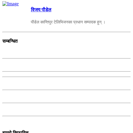
विजय पौडेल
पौडेल कान्तिपुर टेलिभिजनका प्रधान सम्पादक हुन् ।
सम्बन्धित
हाम्रो सिफारिस