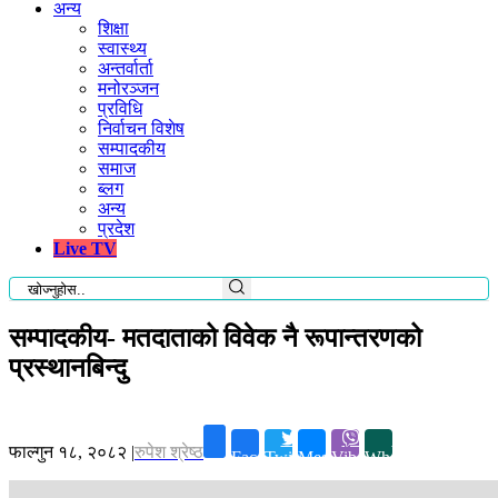
अन्य
शिक्षा
स्वास्थ्य
अन्तर्वार्ता
मनोरञ्जन
प्रविधि
निर्वाचन विशेष
सम्पादकीय
समाज
ब्लग
अन्य
प्रदेश
Live TV
सम्पादकीय- मतदाताको विवेक नै रूपान्तरणको
प्रस्थानबिन्दु
फाल्गुन १८, २०८२
|
रुपेश श्रेष्ठ
Facebook
Twitter
Messenger
Viber
Whatsapp