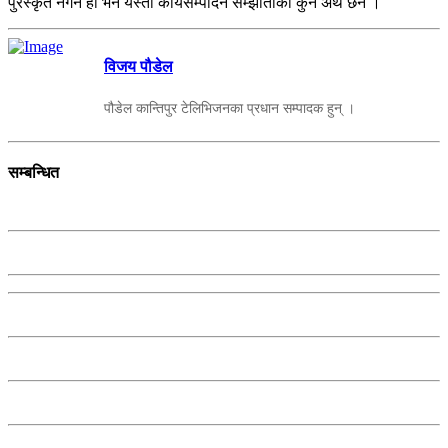
पुरस्कृत नगर्ने हो भने यस्ता कार्यसम्पादन सम्झौताको कुनै अर्थ छैन ।
विजय पौडेल
पौडेल कान्तिपुर टेलिभिजनका प्रधान सम्पादक हुन् ।
सम्बन्धित