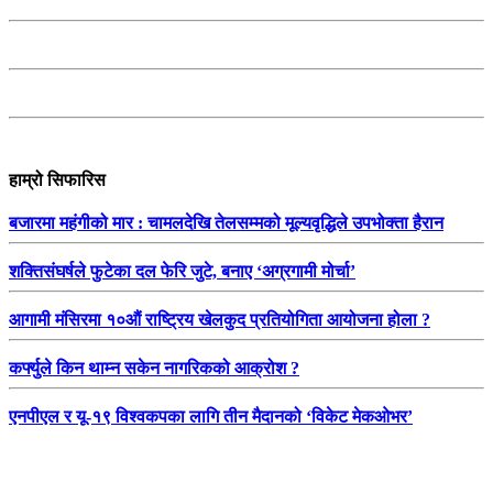
हाम्रो सिफारिस
बजारमा महंगीको मार : चामलदेखि तेलसम्मको मूल्यवृद्धिले उपभोक्ता हैरान
शक्तिसंघर्षले फुटेका दल फेरि जुटे, बनाए ‘अग्रगामी मोर्चा’
आगामी मंसिरमा १०औं राष्ट्रिय खेलकुद प्रतियोगिता आयोजना होला ?
कर्फ्युले किन थाम्न सकेन नागरिकको आक्रोश ?
एनपीएल र यू-१९ विश्वकपका लागि तीन मैदानको ‘विकेट मेकओभर’