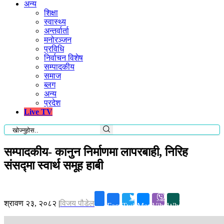
अन्य
शिक्षा
स्वास्थ्य
अन्तर्वार्ता
मनोरञ्जन
प्रविधि
निर्वाचन विशेष
सम्पादकीय
समाज
ब्लग
अन्य
प्रदेश
Live TV
सम्पादकीय- कानुन निर्माणमा लापरबाही, निरिह
संसद्मा स्वार्थ समूह हाबी
श्रावण २३, २०८२
|
विजय पौडेल
Facebook
Twitter
Messenger
Viber
Whatsapp