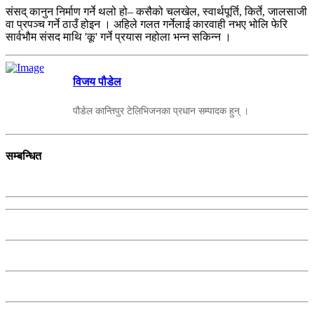
संसद् कानुन निर्माण गर्ने थलो हो– कसैको चलखेल, स्वार्थपूर्ति, किर्ते, जालसाजी
वा प्रपञ्च गर्ने ठाउँ होइन । अहिले गलत गर्नेलाई कारवाही नभए भोलि फेरि
सार्वभौम संसद माथि 'कू' गर्ने प्रयास नहोला भन्न सकिन्न ।
विजय पौडेल
पौडेल कान्तिपुर टेलिभिजनका प्रधान सम्पादक हुन् ।
सम्बन्धित