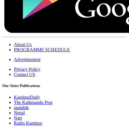
About Us
PROGRAMME SCHEDULE
Advertisement
Privacy Policy
Contact US
Our Sister Publications
KantipurDaily
The Kathmandu Post
saptahik
Nepal
Nari
Radio Kantipur