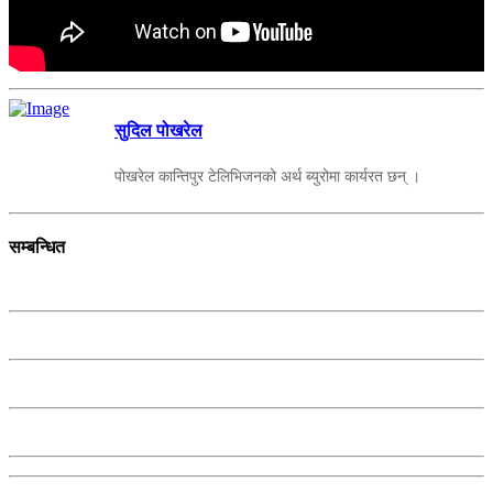
सुदिल पोखरेल
पोखरेल कान्तिपुर टेलिभिजनको अर्थ ब्युरोमा कार्यरत छन् ।
सम्बन्धित