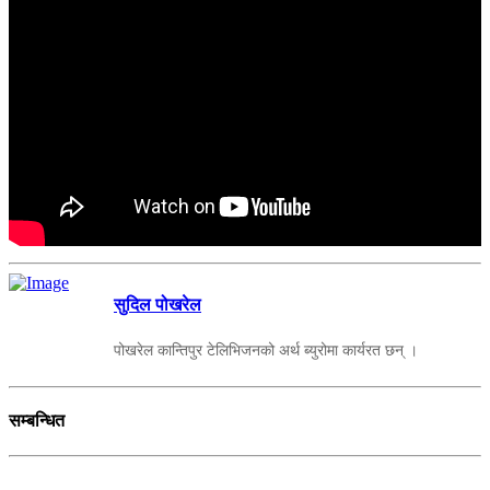
सुदिल पोखरेल
पोखरेल कान्तिपुर टेलिभिजनको अर्थ ब्युरोमा कार्यरत छन् ।
सम्बन्धित