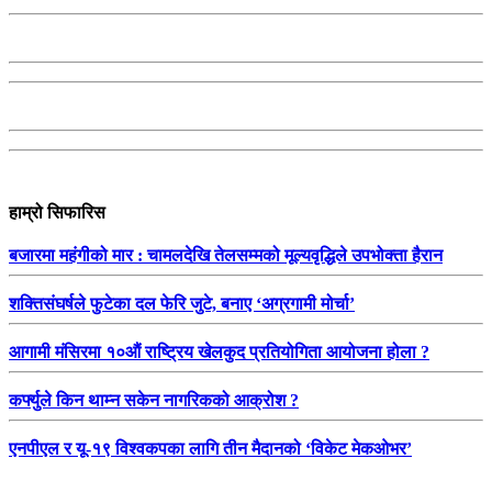
हाम्रो सिफारिस
बजारमा महंगीको मार : चामलदेखि तेलसम्मको मूल्यवृद्धिले उपभोक्ता हैरान
शक्तिसंघर्षले फुटेका दल फेरि जुटे, बनाए ‘अग्रगामी मोर्चा’
आगामी मंसिरमा १०औं राष्ट्रिय खेलकुद प्रतियोगिता आयोजना होला ?
कर्फ्युले किन थाम्न सकेन नागरिकको आक्रोश ?
एनपीएल र यू-१९ विश्वकपका लागि तीन मैदानको ‘विकेट मेकओभर’