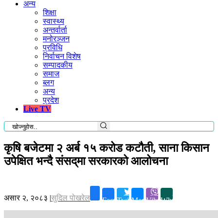
अन्य
शिक्षा
स्वास्थ्य
अन्तर्वार्ता
मनोरञ्जन
प्रविधि
निर्वाचन विशेष
सम्पादकीय
समाज
ब्लग
अन्य
प्रदेश
Live TV
कृषि बजेटमा २ अर्ब १५ करोड कटौती, साना किसान
उपेक्षित भन्दै संसद्‌मा सरकारको आलोचना
असार २, २०८३
|
सुदिल पोखरेल
Facebook
Twitter
Messenger
Viber
Whatsapp