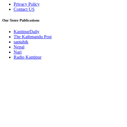
Privacy Policy
Contact US
Our Sister Publications
KantipurDaily
The Kathmandu Post
saptahik
Nepal
Nari
Radio Kantipur