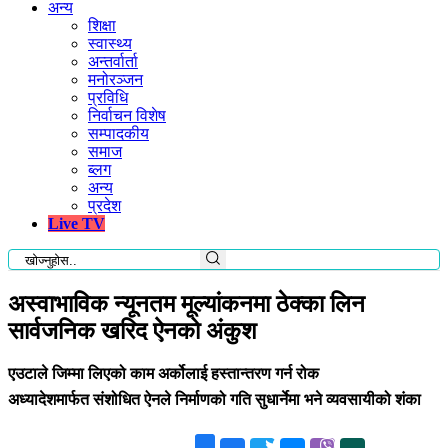
अन्य
शिक्षा
स्वास्थ्य
अन्तर्वार्ता
मनोरञ्जन
प्रविधि
निर्वाचन विशेष
सम्पादकीय
समाज
ब्लग
अन्य
प्रदेश
Live TV
अस्वाभाविक न्यूनतम मूल्यांकनमा ठेक्का लिन
सार्वजनिक खरिद ऐनको अंकुश
एउटाले जिम्मा लिएको काम अर्कोलाई हस्तान्तरण गर्न रोक
अध्यादेशमार्फत संशोधित ऐनले निर्माणको गति सुधार्नेमा भने व्यवसायीको शंका