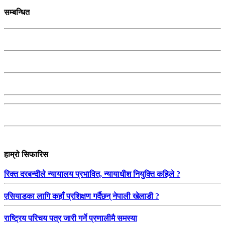
सम्बन्धित
हाम्रो सिफारिस
रिक्त दरबन्दीले न्यायालय प्रभावित, न्यायाधीश नियुक्ति कहिले ?
एसियाडका लागि कहाँ प्रशिक्षण गर्दैछन् नेपाली खेलाडी ?
राष्ट्रिय परिचय पत्र जारी गर्ने प्रणालीमै समस्या