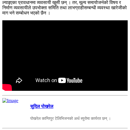
ल्याइएका प्रावधानमा व्यवसायी खुसी छन् । तर, मूल्य समायोजनको विषय र
निर्माण व्यवसायीले उपभोक्ता समिति तथा लाभग्राहीसम्बन्धी व्यवस्था खारेजीको
माग भने सम्बोधन भएको छैन ।
सुदिल पोखरेल
पोखरेल कान्तिपुर टेलिभिजनको अर्थ ब्युरोमा कार्यरत छन् ।