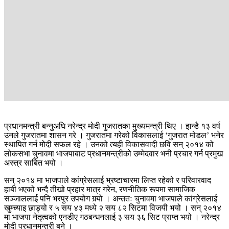
प्रधानमन्त्री बन्नुअघि नरेन्द्र मोदी गुजरातका मुख्यमन्त्री थिए । झन्डै १३ वर्ष
उनले गुजरातमा शासन गरे । गुजरातमा गरेको विकासलाई ‘गुजरात मोडल’ भनेर
स्थापित गर्न मोदी सफल रहे । उनको त्यही विकासवादी छवि सन् २०१४ को
लोकसभा चुनावमा भाजपाबाट प्रधानमन्त्रीको उम्मेदवार भनी प्रचार गर्न प्रमुख
अस्त्र साबित भयो ।
सन् २०१४ मा भाजपाले कांग्रेसलाई भ्रष्टाचारमा लिप्त रहेको र परिवारवाद
हाबी भएको भन्दै तीखो प्रहार मात्र गरेन, रणनीतिक रूपमा सामाजिक
सञ्जाललाई पनि भरपुर उपयोग गर्‍यो । अन्ततः चुनावमा भाजपाले कांग्रेसलाई
खुम्च्याइ छाड्यो र ५ सय ४३ मध्ये २ सय ८२ सिटमा विजयी भयो । सन् २०१४
मा भाजपा नेतृत्वको एनडीए गठबन्धनलाई ३ सय ३६ सिट प्राप्त भयो । नरेन्द्र
मोदी प्रधानमन्त्री बने ।