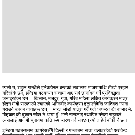
त्यसो त, राहुल गान्धीले इलेक्टोरल बन्डको सवालमा भाजपामाथि तीखो प्रहार
गरिरहेकै छन्, इन्डिया गठबन्धन सत्तामा आए सबै छानबिन गर्ने प्रतिबद्धता
जनाइरहेका छन् । किसान, मजदुर, युवा, गरिब महिला लक्षित कार्यक्रम मात्र
होइन मोदी सरकारले ल्याएको अग्निवीर कार्यक्रम हटाउनेदेखि जातिगत गणना
गराउने उनका वाचाहरू छन् । भारत जोडो यात्रा गर्दै गर्दा ‘नफरत की बाजार मे,
मोहब्बत की दुकान खोल ने आया हुँ’ भन्ने नारालाई स्थापित गरेका राहुलले
त्यसलाई आगामी चुनावमा कति रूपान्तरण गर्न सक्छन् त्यो त हेर्न बाँकी नै छ ।
इन्डिया गठबन्धनमा कांग्रेससँगै दिल्ली र पन्जाबमा सत्ता चलाइरहेको अरविन्द