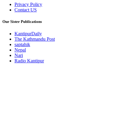
Privacy Policy
Contact US
Our Sister Publications
KantipurDaily
The Kathmandu Post
saptahik
Nepal
Nari
Radio Kantipur