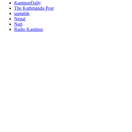
KantipurDaily
The Kathmandu Post
saptahik
Nepal
Nari
Radio Kantipur