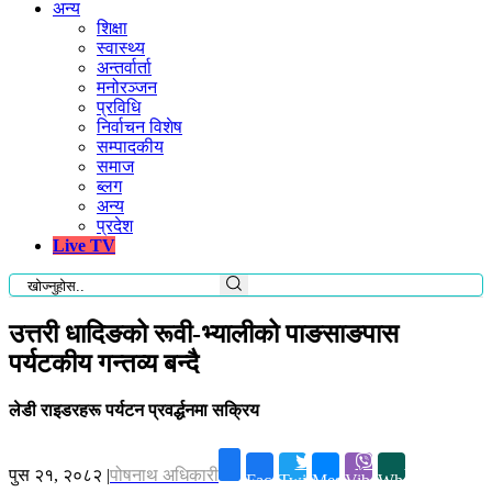
अन्य
शिक्षा
स्वास्थ्य
अन्तर्वार्ता
मनोरञ्जन
प्रविधि
निर्वाचन विशेष
सम्पादकीय
समाज
ब्लग
अन्य
प्रदेश
Live TV
उत्तरी धादिङको रूवी-भ्यालीको पाङसाङपास
पर्यटकीय गन्तव्य बन्दै
लेडी राइडरहरू पर्यटन प्रवर्द्धनमा सक्रिय
पुस २१, २०८२
|
पोषनाथ अधिकारी
Facebook
Twitter
Messenger
Viber
Whatsapp