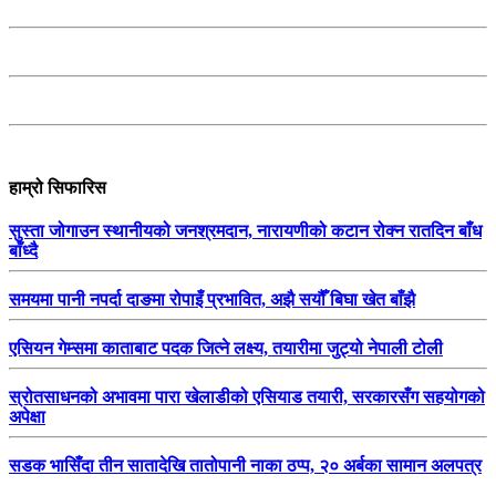
हाम्रो सिफारिस
सुस्ता जोगाउन स्थानीयको जनश्रमदान, नारायणीको कटान रोक्न रातदिन बाँध
बाँध्दै
समयमा पानी नपर्दा दाङमा रोपाइँ प्रभावित, अझै सयौँ बिघा खेत बाँझै
एसियन गेम्समा काताबाट पदक जित्ने लक्ष्य, तयारीमा जुट्यो नेपाली टोली
स्रोतसाधनको अभावमा पारा खेलाडीको एसियाड तयारी, सरकारसँग सहयोगको
अपेक्षा
सडक भासिँदा तीन सातादेखि तातोपानी नाका ठप्प, २० अर्बका सामान अलपत्र