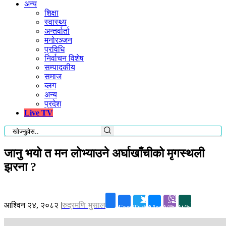
अन्य
शिक्षा
स्वास्थ्य
अन्तर्वार्ता
मनोरञ्जन
प्रविधि
निर्वाचन विशेष
सम्पादकीय
समाज
ब्लग
अन्य
प्रदेश
Live TV
जानु भयो त मन लोभ्याउने अर्घाखाँचीको मृगस्थली
झरना ?
आश्विन २४, २०८२
|
रुद्रमणि भुसाल
Facebook
Twitter
Messenger
Viber
Whatsapp