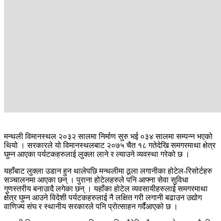
मन्थली विमानस्थल २०३२ सालमा निर्माण सुरु भई ०३४ सालमा सम्पन्न भएको
थियो । सरकारले यो विमानस्थलबाट २०७५ चैत १८ गतेदेखि समगरमाथा क्षेत्र
घुम्न आएका पर्यटकहरुलाई लुक्ला लाने र ल्याउने व्यवस्था गरेको छ ।
यहाँबाट लुक्ला उडान हुन थालेपछि मन्थलीमा ठूला लगानीका होटेल-रिसोर्टहरु
सञ्चालनमा आएका छन् । पुराना होटेलहरुले पनि आफ्ना सेवा सुविधा
गुणस्तरीय बनाउादै लगेका छन् । यहाँका होटेल व्यवसायीहरुलाई समगरमाथा
क्षेत्र घुम्न आउने विदेशी पर्यटकहरुलाई नै लक्षित गरी लगानी बढाउन उद्योग
वाणिज्य संघ र स्थानीय सरकारले पनि प्रोत्साहन गर्दैआएको छ ।