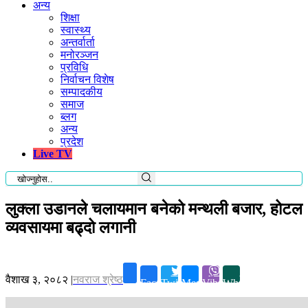
अन्य
शिक्षा
स्वास्थ्य
अन्तर्वार्ता
मनोरञ्जन
प्रविधि
निर्वाचन विशेष
सम्पादकीय
समाज
ब्लग
अन्य
प्रदेश
Live TV
लुक्ला उडानले चलायमान बनेको मन्थली बजार, होटल
व्यवसायमा बढ्दो लगानी
वैशाख ३, २०८२
|
नवराज श्रेष्ठ
Facebook
Twitter
Messenger
Viber
Whatsapp