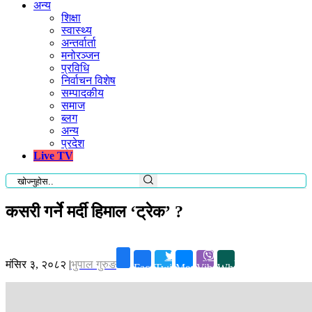
अन्य
शिक्षा
स्वास्थ्य
अन्तर्वार्ता
मनोरञ्जन
प्रविधि
निर्वाचन विशेष
सम्पादकीय
समाज
ब्लग
अन्य
प्रदेश
Live TV
कसरी गर्ने मर्दी हिमाल ‘ट्रेक’ ?
मंसिर ३, २०८२
|
भुपाल गुरुङ
Facebook
Twitter
Messenger
Viber
Whatsapp