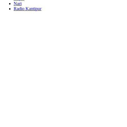
Nari
Radio Kantipur