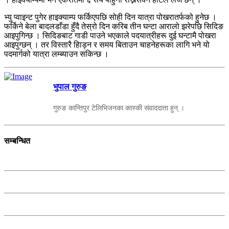
भ्यु प्वाइन्ट पुगेर हाइक्याम्प फर्किएपछि सोही दिन यात्रा पोखरातर्फको हुनेछ ।
फर्किने बेला बादलडाँडा हुँदै तेस्रो दिन करिब तीन घन्टा आरालो झरेपछि सिदिङ
आइपुगिन्छ । सिदिङबाट गाडी पाउने भएकाले पदयात्रीहरू दुई घन्टामै पोखरा
आइपुग्छन् । तर विस्तारै हिाड्न र समय बिताउन चाहनेहरूका लागि भने यो
पदमार्गको यात्रा लम्ब्याउन सकिन्छ ।
भुपाल गुरुङ
गुरुङ कान्तिपुर टेलिभिजनका कास्की संवाददाता हुन् ।
सम्बन्धित