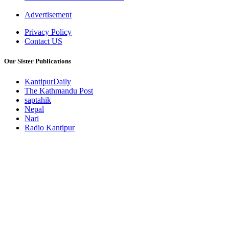
Advertisement
Privacy Policy
Contact US
Our Sister Publications
KantipurDaily
The Kathmandu Post
saptahik
Nepal
Nari
Radio Kantipur