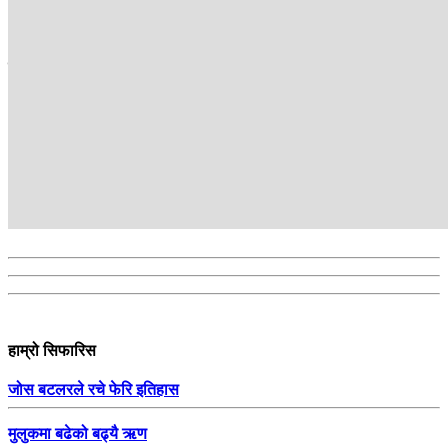
about the issues of the day and reflect the people’s voice.
सम्बन्धित
हाम्रो सिफारिस
जोस बटलरले रचे फेरि इतिहास
मुलुकमा बढेको बढ्यै ऋण