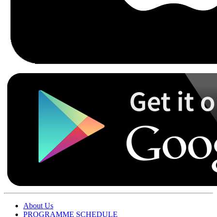
About Us
PROGRAMME SCHEDULE