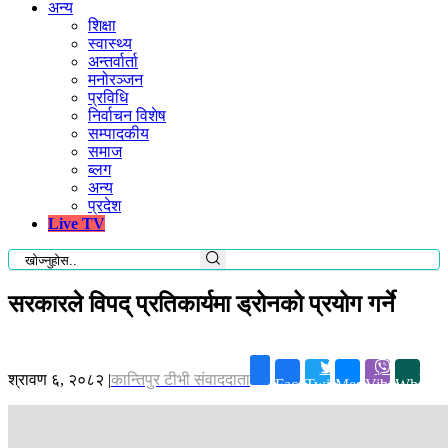
अन्य
शिक्षा
स्वास्थ्य
अन्तर्वार्ता
मनोरञ्जन
प्रविधि
निर्वाचन विशेष
सम्पादकीय
समाज
ब्लग
अन्य
प्रदेश
Live TV
सरकारले विपद् प्रतिकार्यमा ड्रोनको प्रयोग गर्ने
श्रावण ६, २०८२
|
कान्तिपुर टीभी संवाददाता
Facebook
Twitter
Messenger
Viber
Whatsa