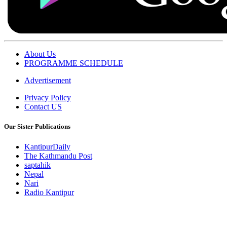
About Us
PROGRAMME SCHEDULE
Advertisement
Privacy Policy
Contact US
Our Sister Publications
KantipurDaily
The Kathmandu Post
saptahik
Nepal
Nari
Radio Kantipur