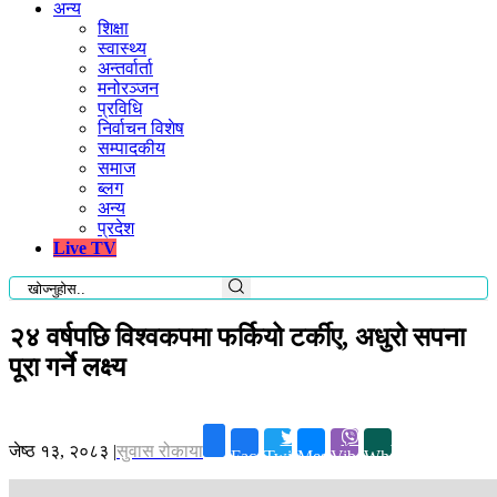
अन्य
शिक्षा
स्वास्थ्य
अन्तर्वार्ता
मनोरञ्जन
प्रविधि
निर्वाचन विशेष
सम्पादकीय
समाज
ब्लग
अन्य
प्रदेश
Live TV
२४ वर्षपछि विश्वकपमा फर्कियो टर्कीए, अधुरो सपना
पूरा गर्ने लक्ष्य
जेष्ठ १३, २०८३
|
सुवास रोकाया
Facebook
Twitter
Messenger
Viber
Whatsapp