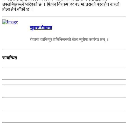
उपलब्धिहरूले भरिएको छ । फिफा विश्कप २०२६ मा उसको प्रदर्शन कस्तो
होला हेर्न बाँकी छ ।
सुवास रोकाया
रोकाया कान्तिपुर टेलिभिजनको खेल ब्युरोमा कार्यरत छन् ।
सम्बन्धित