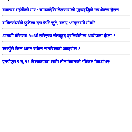
बजारमा महंगीको मार : चामलदेखि तेलसम्मको मूल्यवृद्धिले उपभोक्ता हैरान
शक्तिसंघर्षले फुटेका दल फेरि जुटे, बनाए ‘अग्रगामी मोर्चा’
आगामी मंसिरमा १०औं राष्ट्रिय खेलकुद प्रतियोगिता आयोजना होला ?
कर्फ्युले किन थाम्न सकेन नागरिकको आक्रोश ?
एनपीएल र यू-१९ विश्वकपका लागि तीन मैदानको ‘विकेट मेकओभर’