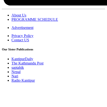
About Us
PROGRAMME SCHEDULE
Advertisement
Privacy Policy
Contact US
Our Sister Publications
KantipurDaily
The Kathmandu Post
saptahik
Nepal
Nari
Radio Kantipur