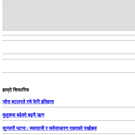
सम्बन्धित
हाम्रो सिफारिस
जोस बटलरले रचे फेरि इतिहास
मुलुकमा बढेको बढ्यै ऋण
सुनसरी घटना : व्यवसायी र सर्वसाधारण राहतको पर्खाइमा