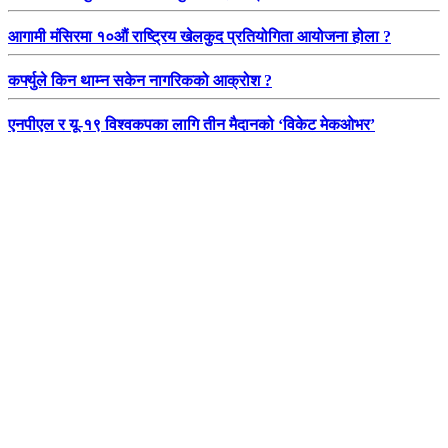
आगामी मंसिरमा १०औं राष्ट्रिय खेलकुद प्रतियोगिता आयोजना होला ?
कर्फ्युले किन थाम्न सकेन नागरिकको आक्रोश ?
एनपीएल र यू-१९ विश्वकपका लागि तीन मैदानको ‘विकेट मेकओभर’