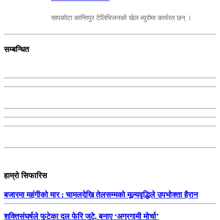
सापकोटा कान्तिपुर टेलिभिजनको खेल ब्युरोमा कार्यरत छन् ।
सम्बन्धित
हाम्रो सिफारिस
बजारमा महंगीको मार : चामलदेखि तेलसम्मको मूल्यवृद्धिले उपभोक्ता हैरान
शक्तिसंघर्षले फुटेका दल फेरि जुटे, बनाए ‘अग्रगामी मोर्चा’