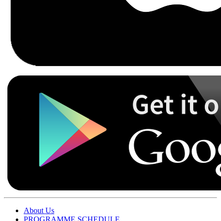
About Us
PROGRAMME SCHEDULE