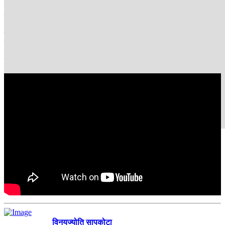
एसियाली खेलकुदको छनोटको समय नजिकिँदा धेरै खेलको राष्ट्रिय छनोटसमेत
भएको छैन । राष्ट्रिय प्रतियोगिता आयोजना हुन नसक्दा राखेपले अत्याधिक
खेलाडीको नाम दर्ता गराएको हो । पछिल्लो संस्करणमा २९ खेलका दुई सय ५३
खेलाडी सहभागी भएका थिए। तर, नेपालले २ पदक मात्रै जितेको थियो ।
कमजोर व्यवस्थापनका कारण यो वर्ष पनि तयारीमा असर परिरहेको छ।
विनयज्योति सापकोटा