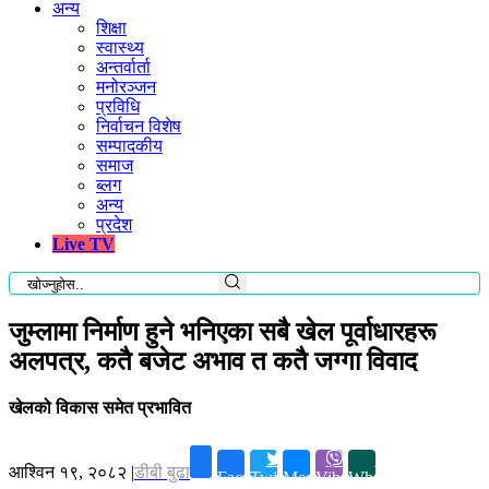
अन्य
शिक्षा
स्वास्थ्य
अन्तर्वार्ता
मनोरञ्जन
प्रविधि
निर्वाचन विशेष
सम्पादकीय
समाज
ब्लग
अन्य
प्रदेश
Live TV
जुम्लामा निर्माण हुने भनिएका सबै खेल पूर्वाधारहरू
अलपत्र, कतै बजेट अभाव त कतै जग्गा विवाद
खेलको विकास समेत प्रभावित
आश्विन १९, २०८२
|
डीबी बुढा
Facebook
Twitter
Messenger
Viber
Whatsapp