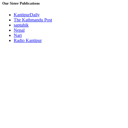
Our Sister Publications
KantipurDaily
The Kathmandu Post
saptahik
Nepal
Nari
Radio Kantipur