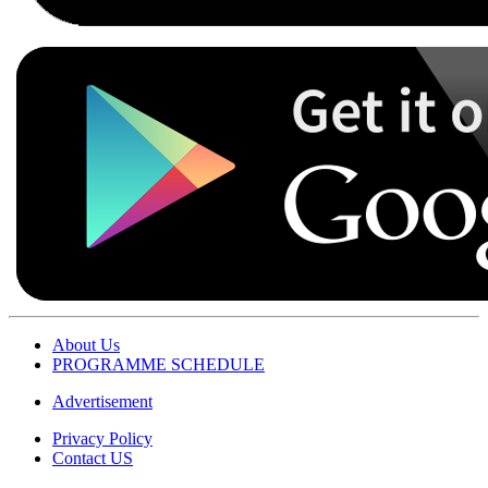
About Us
PROGRAMME SCHEDULE
Advertisement
Privacy Policy
Contact US