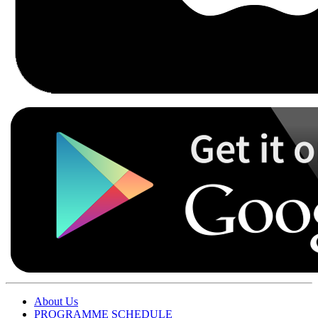
About Us
PROGRAMME SCHEDULE