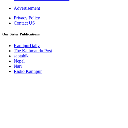
Advertisement
Privacy Policy
Contact US
Our Sister Publications
KantipurDaily
The Kathmandu Post
saptahik
Nepal
Nari
Radio Kantipur