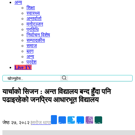
अन्य
शिक्षा
स्वास्थ्य
अन्तर्वार्ता
मनोरञ्जन
प्रविधि
निर्वाचन विशेष
सम्पादकीय
समाज
ब्लग
अन्य
प्रदेश
Live TV
यार्चाको सिजन : अन्त विद्यालय बन्द हुँदा पनि
पढाइरहेको जनप्रिय आधारभूत विद्यालय
जेष्ठ २७, २०८२
|
सरोज थापा
Facebook
Twitter
Messenger
Viber
Whatsapp