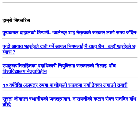
हाम्रो सिफारिस
पुष्पकमल दाहालको टिप्पणी- ‘वालेन्द्र शाह नेतृत्वको सरकार लामो समय जाँदैन’
पुग्दो आयात भइरहेको दाबी गर्ने आयल निगमलाई नै थाहा छैन– कहाँ गइरहेको छ
ग्यास ?
उपकुलपतिसहितका पदाधिकारी नियुक्तिमा सरकारको ढिलाइ, पाँच
विश्वविद्यालय नेतृत्वविहीन
१० वर्षदेखि अलपत्र रुपगा-पाथीहाल्ने सडकमा नयाँ ठेक्का लगाउने तयारी
सुस्ता जोगाउन स्थानीयको जनश्रमदान, नारायणीको कटान रोक्न रातदिन बाँध
बाँध्दै