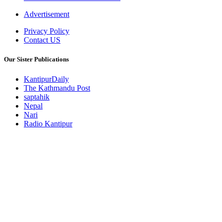
Advertisement
Privacy Policy
Contact US
Our Sister Publications
KantipurDaily
The Kathmandu Post
saptahik
Nepal
Nari
Radio Kantipur