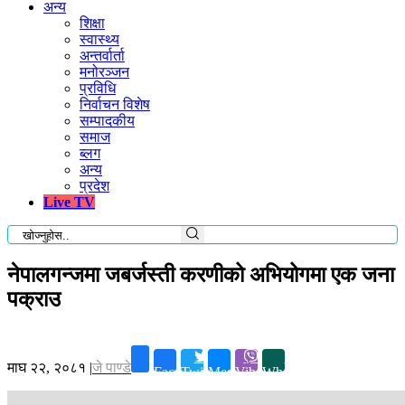
अन्य
शिक्षा
स्वास्थ्य
अन्तर्वार्ता
मनोरञ्जन
प्रविधि
निर्वाचन विशेष
सम्पादकीय
समाज
ब्लग
अन्य
प्रदेश
Live TV
नेपालगन्जमा जबर्जस्ती करणीको अभियोगमा एक जना
पक्राउ
माघ २२, २०८१
|
जे पाण्डे
Facebook
Twitter
Messenger
Viber
Whatsapp