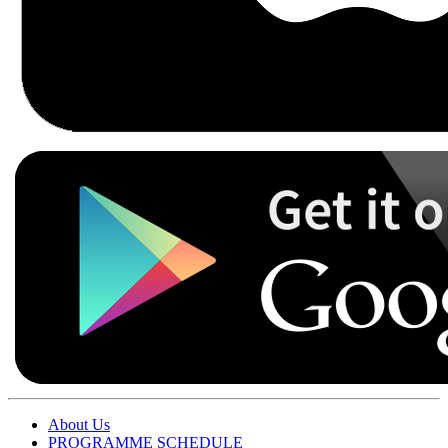
About Us
PROGRAMME SCHEDULE