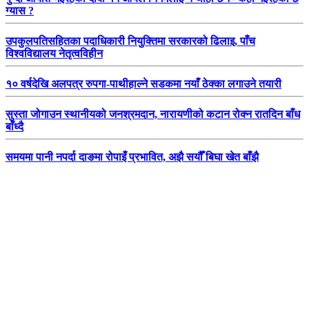
ग्यास ?
उपकुलपतिसहितका पदाधिकारी नियुक्तिमा सरकारको ढिलाइ, पाँच
विश्वविद्यालय नेतृत्वविहीन
१० वर्षदेखि अलपत्र रुपगा-पाथीहाल्ने सडकमा नयाँ ठेक्का लगाउने तयारी
सुस्ता जोगाउन स्थानीयको जनश्रमदान, नारायणीको कटान रोक्न रातदिन बाँध
बाँध्दै
समयमा पानी नपर्दा दाङमा रोपाइँ प्रभावित, अझै सयौँ बिघा खेत बाँझै