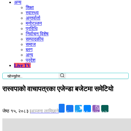
अन्य
शिक्षा
स्वास्थ्य
अन्तर्वार्ता
मनोरञ्जन
प्रविधि
निर्वाचन विशेष
सम्पादकीय
समाज
ब्लग
अन्य
प्रदेश
Live TV
रास्वपाको वाचापत्रका एजेन्डा बजेटमा समेटियो
जेष्ठ १५, २०८३
|
अञ्जना लामिछाने
Facebook
Twitter
Messenger
Viber
Whatsapp