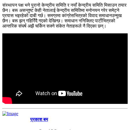
संस्थापन पक्ष भने पुरानो केन्द्रीय समिति र नयाँ केन्द्रीय समिति मिसाउन तयार
छैन। बरू असन्तुष्ट केही नेतालाई केन्द्रीय समितिमा मनोनयन गरेर समेट्ने
प्रयास भइरहेको दाबी गर्छ। समग्रमा कांग्रेसभित्रको विवाद समाधानउन्मुख
छैन। बरू झन् गहिरिँदै गएको देखिन्छ। समाधान ननिक्लिए पार्टीभित्रको
आन्तरिक संघर्ष अझै चर्किन सक्ने संकेत नेताहरूले नै दिएका छन्।
प्रकाश बम