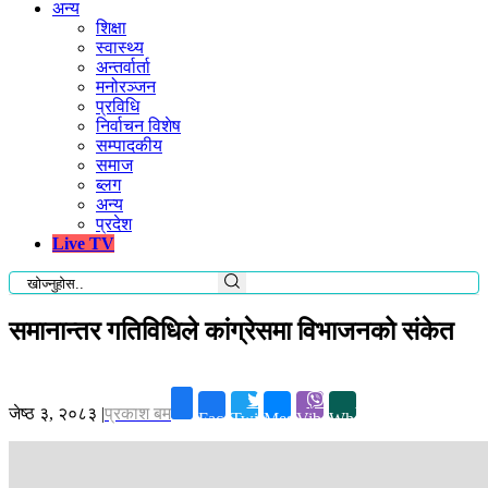
अन्य
शिक्षा
स्वास्थ्य
अन्तर्वार्ता
मनोरञ्जन
प्रविधि
निर्वाचन विशेष
सम्पादकीय
समाज
ब्लग
अन्य
प्रदेश
Live TV
समानान्तर गतिविधिले कांग्रेसमा विभाजनको संकेत
जेष्ठ ३, २०८३
|
प्रकाश बम
Facebook
Twitter
Messenger
Viber
Whatsapp