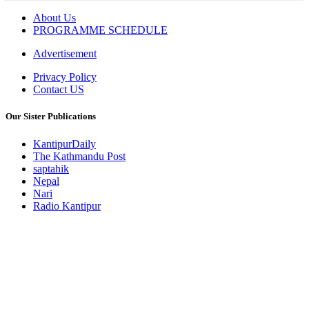
About Us
PROGRAMME SCHEDULE
Advertisement
Privacy Policy
Contact US
Our Sister Publications
KantipurDaily
The Kathmandu Post
saptahik
Nepal
Nari
Radio Kantipur