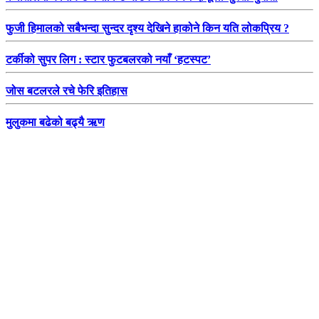
फुजी हिमालको सबैभन्दा सुन्दर दृश्य देखिने हाकोने किन यति लोकप्रिय ?
टर्कीको सुपर लिग : स्टार फुटबलरको नयाँ ‘हटस्पट’
जोस बटलरले रचे फेरि इतिहास
मुलुकमा बढेको बढ्यै ऋण